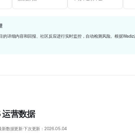
理
项目的详细内容和回报、社区反应进行实时监控，自动检测风险。根据Wadi
.25 运营数据
数据更新·下次更新：2026.05.04