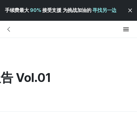
手续费最大
90%
接受支援 为挑战加油的
寻找另一边
 Vol.01