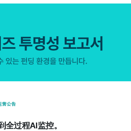
台运营公告
到全过程AI监控。