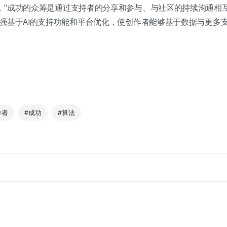
，"成功的众筹是通过支持者的分享和参与、与社区的持续沟通相互
加强基于AI的支持功能和平台优化，使创作者能够基于数据与更多
作者
#成功
#算法