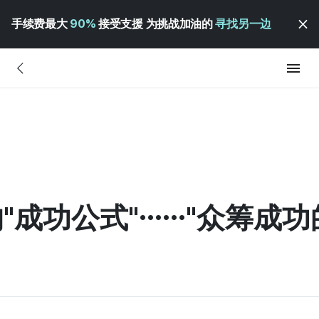
手续费最大
90%
接受支援 为挑战加油的
寻找另一边
"成功公式"……"众筹成功