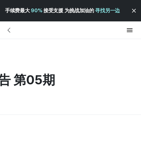
手续费最大
90%
接受支援 为挑战加油的
寻找另一边
报告 第05期