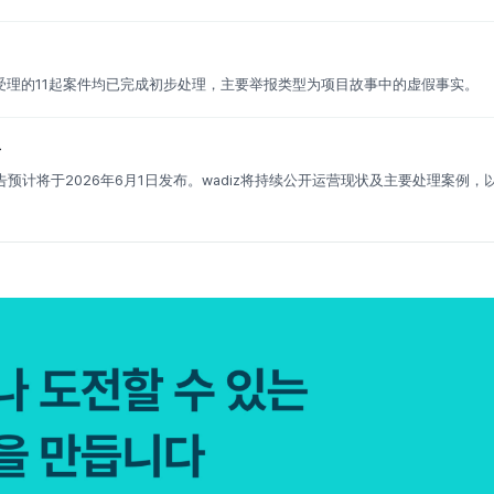
道受理的11起案件均已完成初步处理，主要举报类型为项目故事中的虚假事实。
告
预计将于2026年6月1日发布。wadiz将持续公开运营现状及主要处理案例