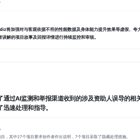
。
adiz将加强对与客观依据不符的性能数据及身体能力提升效果等虚假、夸
者误解的项目故事及回报详情进行持续监控和审核。
了通过AI监测和举报渠道收到的涉及资助人误导的相
了迅速处理和指导。
况
个项目，其中27个项目要求创作者作出说明，7个项目采取了隐藏处理措施。