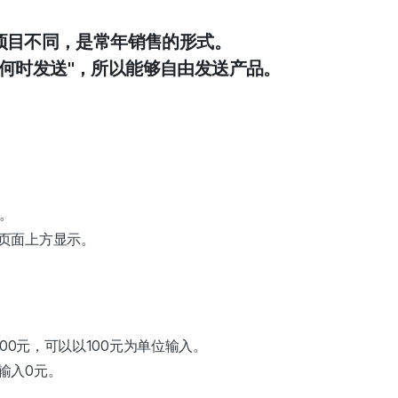
筹项目不同，是常年销售的形式。
"何时发送"，所以能够自由发送产品。
择。
页面上方显示。
000元，可以以100元为单位输入。
输入0元。