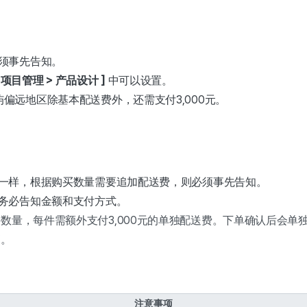
须事先告知。
o > 项目管理 > 产品设计 ]
中可以设置。
屿偏远地区除基本配送费外，还需支付3,000元。
一样，根据购买数量需要追加配送费，则必须事先告知。
务必告知金额和支付方式。
数量，每件需额外支付3,000元的单独配送费。下单确认后会单
消。
注意事项