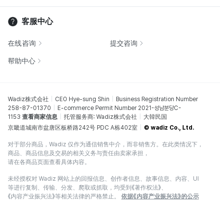
客服中心
在线咨询
提交咨询
帮助中心
Wadiz株式会社
CEO Hye-sung Shin
Business Registration Number
258-87-01370
E-commerce Permit Number 2021-성남분당C-
1153
查看商家信息
托管服务商: Wadiz株式会社
大韓民国
京畿道城南市盆唐区板桥路242号 PDC A栋402室
© wadiz Co., Ltd.
对于部分商品，Wadiz 仅作为通信销售中介，而非销售方。在此类情况下，
商品、商品信息及交易的相关义务与责任由卖家承担，
请在各商品页面查看具体内容。
未经授权对 Wadiz 网站上的回报信息、创作者信息、故事信息、内容、UI
等进行复制、传输、分发、爬取或抓取，均受到《著作权法》、
《内容产业振兴法》等相关法律的严格禁止。
依据《内容产业振兴法》的公示