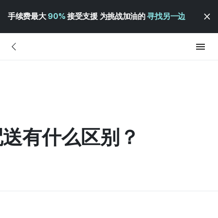
手续费最大
90%
接受支援 为挑战加油的
寻找另一边
配送有什么区别？