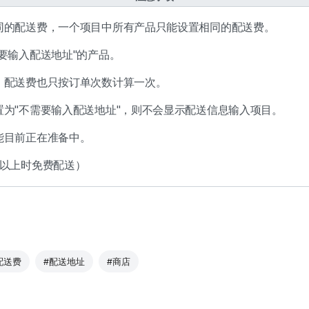
同的配送费，一个项目中所有产品只能设置相同的配送费。
要输入配送地址"的产品。
，配送费也只按订单次数计算一次。
置为"不需要输入配送地址"，则不会显示配送信息输入项目。
能目前正在准备中。
元以上时免费配送）
配送费
#配送地址
#商店