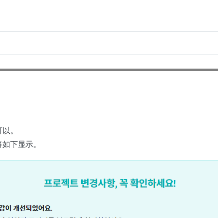
可以。
将如下显示。