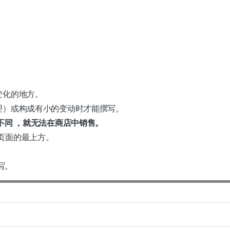
。
变化的地方。
理）或构成有小的变动时才能撰写。
不同 ，就无法在商店中销售。
页面的最上方。
写。