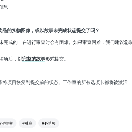
信息
奖品的实物图像，或以故事未完成状态提交了吗？
未完成的，在进行审查时会有困难。如果审查困难，我们建议您
填项后，以
完整的故事
形式提交。
指将项目恢复到提交前的状态。工作室的所有选项卡都将被激活
取消提交
#融资
#必填项