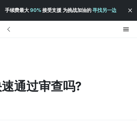
手续费最大
90%
接受支援 为挑战加油的
寻找另一边
速通过审查吗?