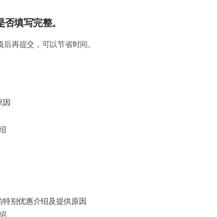
是否填写完整。
项后再提交，可以节省时间。
原因
绍
得的特别优惠介绍及提供原因
绍