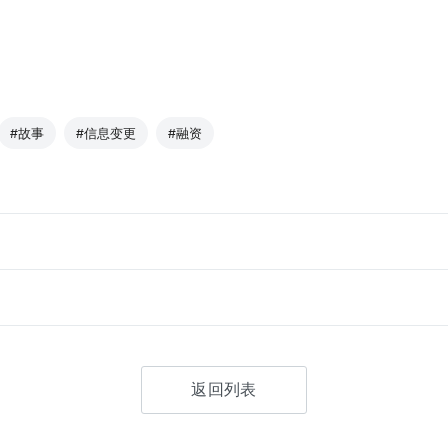
#故事
#信息变更
#融资
返回列表