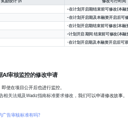
n 奖励设计 \n
修改可行时间
-在计划开启期结束前可修改(本融
-在计划开启期及本融资开启后可
-
在计划开启期结束前可修改(本融
-
计划开启 期间 结束前可修改(本融
-
在计划开启期及本融资开启后可
据AI审核监控的修改申请
策，即使在项目公开后也进行监控。
相关法规及Wadiz指南标准要求修改，
我们可以申请修改故事。
的广告审核标准有吗?