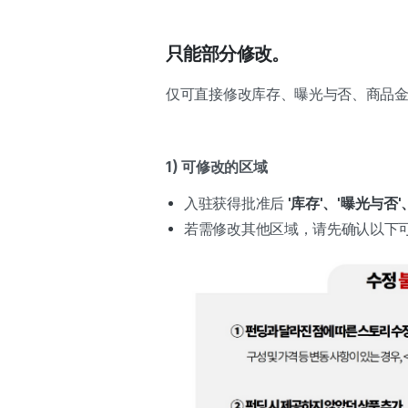
只能部分修改。
仅可直接修改库存、曝光与否、商品
1) 可修改的区域
入驻获得批准后
'库存'、'曝光与否
若需修改其他区域，请先确认以下