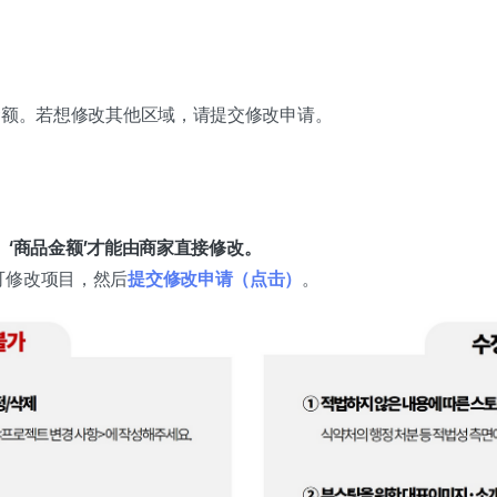
金额。若想修改其他区域，请提交修改申请。
'、‘商品金额’才能由商家直接修改。
可修改项目，然后
提交修改申请（点击）
。