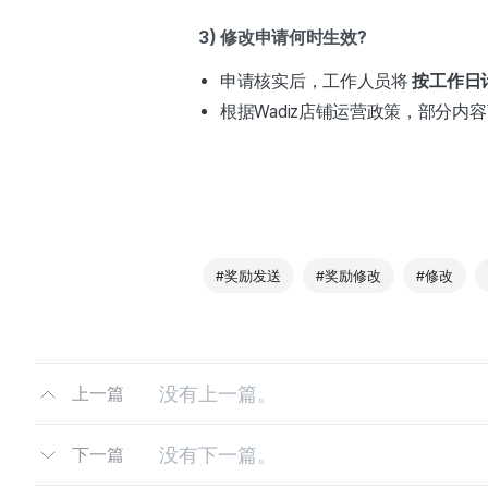
3) 修改申请何时生效?
申请核实后，工作人员将
按工作日
根据Wadiz店铺运营政策，部分内
#奖励发送
#奖励修改
#修改
没有上一篇。
上一篇
没有下一篇。
下一篇