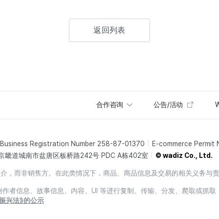
返回列表
合作咨询
公告/活动
W
Business Registration Number 258-87-01370
E-commerce Permit
京畿道城南市盆唐区板桥路242号 PDC A栋402室
© wadiz Co., Ltd.
销售中介，而非销售方。在此类情况下，商品、商品信息及交易的相关义务与
息、创作者信息、故事信息、内容、UI 等进行复制、传输、分发、爬取或抓取
振兴法》的公示