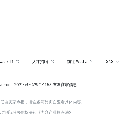
adiz IR
人才招聘
前往 Wadiz
SNS
 Number 2021-성남분당C-1153
查看商家信息
责任由卖家承担，请在各商品页面查看具体内容。
，均受到《著作权法》、《内容产业振兴法》