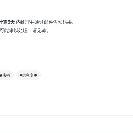
计算5天
内
处理并通过邮件告知结果。
容可能难以处理，请见谅。
#店铺
#信息变更