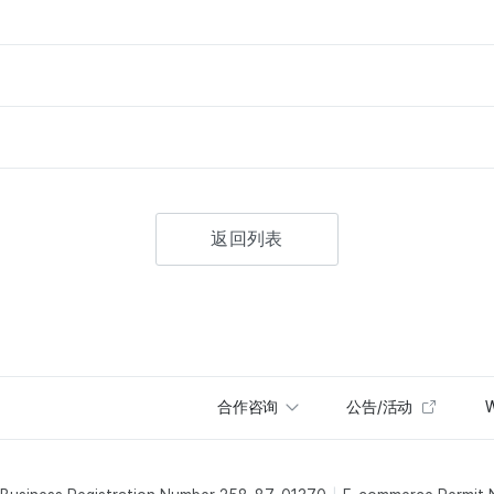
返回列表
合作咨询
公告/活动
W