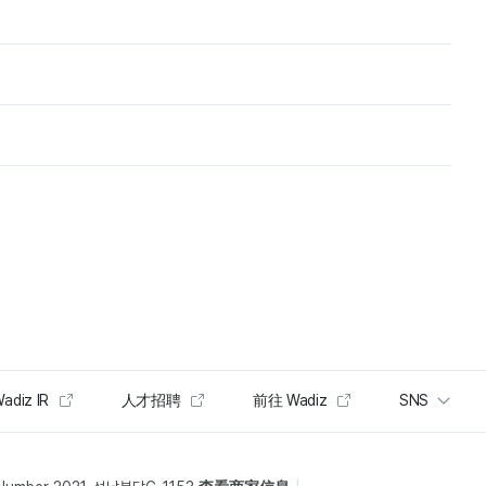
adiz IR
人才招聘
前往 Wadiz
SNS