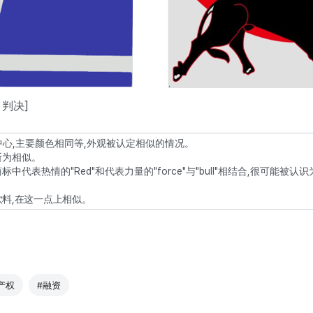
4 判决]
为中心,主要颜色相同等,外观被认定相似的情况。
判断为相似。
代表热情的"Red"和代表力量的"force"与"bull"相结合,很可能被认
料,在这一点上相似。
产权
#融资