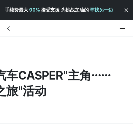
手续费最大
90%
接受支援 为挑战加油的
寻找另一边
车CASPER"主角……
之旅"活动