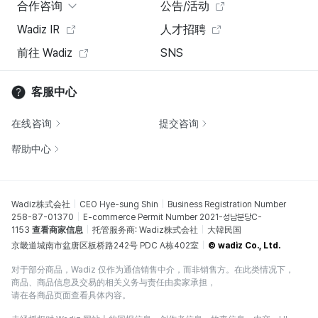
合作咨询
公告/活动
Wadiz IR
人才招聘
前往 Wadiz
SNS
客服中心
在线咨询
提交咨询
帮助中心
Wadiz株式会社
CEO Hye-sung Shin
Business Registration Number
258-87-01370
E-commerce Permit Number 2021-성남분당C-
1153
查看商家信息
托管服务商: Wadiz株式会社
大韓民国
京畿道城南市盆唐区板桥路242号 PDC A栋402室
© wadiz Co., Ltd.
对于部分商品，Wadiz 仅作为通信销售中介，而非销售方。在此类情况下，
商品、商品信息及交易的相关义务与责任由卖家承担，
请在各商品页面查看具体内容。