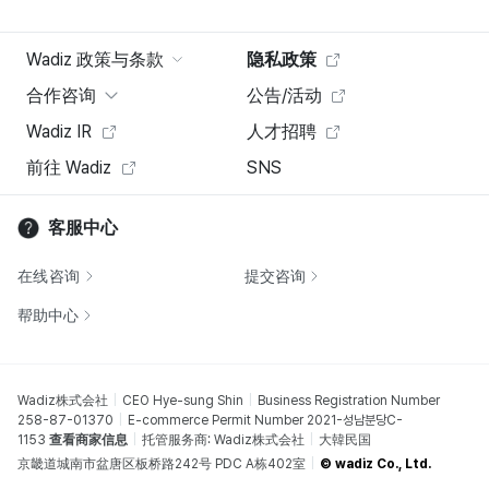
Wadiz 政策与条款
隐私政策
合作咨询
公告/活动
Wadiz IR
人才招聘
前往 Wadiz
SNS
客服中心
在线咨询
提交咨询
帮助中心
Wadiz株式会社
CEO Hye-sung Shin
Business Registration Number
258-87-01370
E-commerce Permit Number 2021-성남분당C-
1153
查看商家信息
托管服务商: Wadiz株式会社
大韓民国
京畿道城南市盆唐区板桥路242号 PDC A栋402室
© wadiz Co., Ltd.