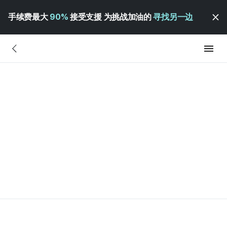
手续费最大
90%
接受支援 为挑战加油的
寻找另一边