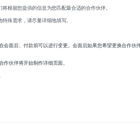
们将根据您提供的信息为您匹配最合适的合作伙伴。
他特殊需求，请尽量详细地填写。
会面后、付款前可以进行变更。会面后如果您希望更换合作伙伴，请联系
合作伙伴将开始制作详细页面。
。