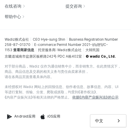
在线咨询
提交咨询
帮助中心
Wadiz株式会社
CEO Hye-sung Shin
Business Registration Number
258-87-01370
E-commerce Permit Number 2021-성남분당C-
1153
查看商家信息
托管服务商: Wadiz株式会社
大韓民国
京畿道城南市盆唐区板桥路242号 PDC A栋402室
© wadiz Co., Ltd.
对于部分商品，Wadiz 仅作为通信销售中介，而非销售方。在此类情况下，
商品、商品信息及交易的相关义务与责任由卖家承担，
请在各商品页面查看具体内容。
未经授权对 Wadiz 网站上的回报信息、创作者信息、故事信息、内容、UI
等进行复制、传输、分发、爬取或抓取，均受到《著作权法》、
《内容产业振兴法》等相关法律的严格禁止。
依据《内容产业振兴法》的公示
Android应用
iOS应用
中文