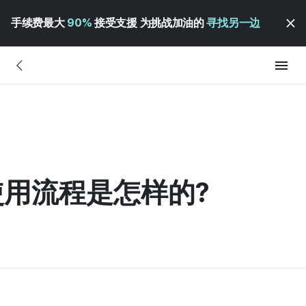
手续费最大
90%
接受支援 为挑战加油的
寻找另一边
用流程是怎样的?