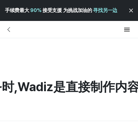
手续费最大
90%
接受支援 为挑战加油的
寻找另一边
,Wadiz是直接制作内