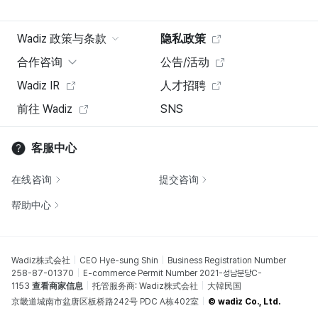
Wadiz 政策与条款
隐私政策
合作咨询
公告/活动
Wadiz IR
人才招聘
前往 Wadiz
SNS
客服中心
在线咨询
提交咨询
帮助中心
Wadiz株式会社
CEO Hye-sung Shin
Business Registration Number
258-87-01370
E-commerce Permit Number 2021-성남분당C-
1153
查看商家信息
托管服务商: Wadiz株式会社
大韓民国
京畿道城南市盆唐区板桥路242号 PDC A栋402室
© wadiz Co., Ltd.