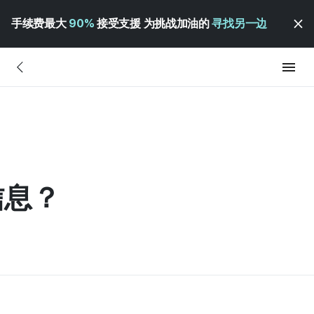
手续费最大
90%
接受支援 为挑战加油的
寻找另一边
信息？