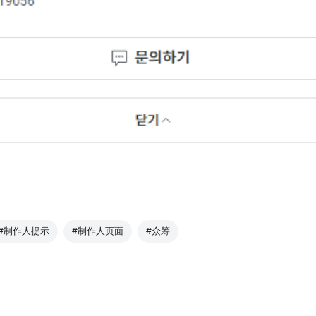
#制作人提示
#制作人页面
#众筹