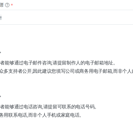
。
持者能够通过电子邮件咨询,请提留制作人的电子邮箱地址。
众多支持者公开,因此建议您填写公司或商务用电子邮箱,而非个人
。
持者能够通过电话咨询,请提留可联系的电话号码。
务用联系电话,而非个人手机或家庭电话。