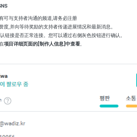
SNS
有可与支持者沟通的频道,请务必注册
誉度,并向等待奖励的支持者传递进展情况和最新消息。
确认链接是否正常连接。您可以通过右侧灰色按钮进行确认。
在
项目详细页面的[制作人信息]中查看
。