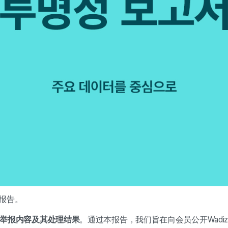
度报告。
举报内容及其处理结果
。通过本报告，我们旨在向会员公开Wad