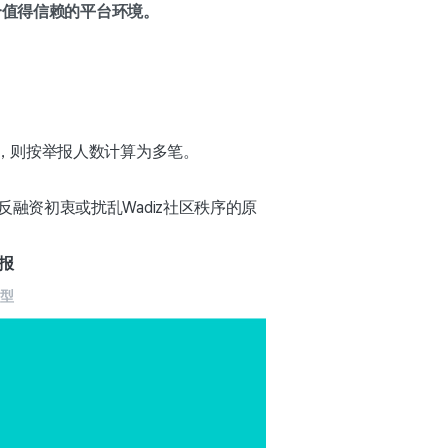
个值得信赖的平台环境。
，则按举报人数计算为多笔。
反融资初衷或扰乱Wadiz社区秩序的原
报
类型