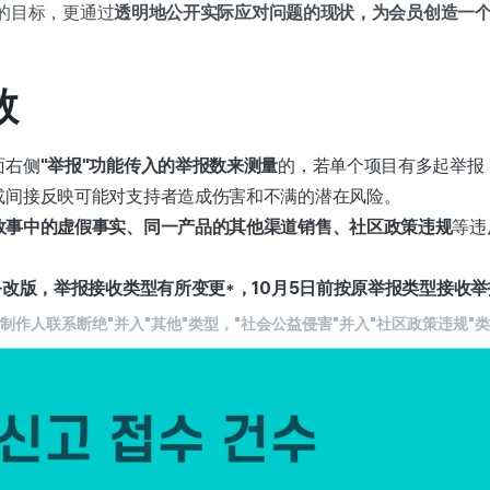
险的目标，更通过
透明地公开实际应对问题的现状，为会员创造一
数
面右侧
"举报"功能传入的举报数来测量
的，若单个项目有多起举报
或间接反映可能对支持者造成伤害和不满的潜在风险。
故事中的虚假事实、同一产品的其他渠道销售、社区政策违规
等违
务改版，举报接收类型有所变更*，10月5日前按原举报类型接收举
"制作人联系断绝"并入"其他"类型，"社会公益侵害"并入"社区政策违规"