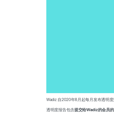
Wadiz 自2020年8月起每月发布透明
透明度报告包含
提交给Wadiz的
会员的