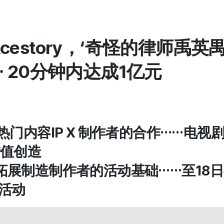
X Acestory，‘奇怪的律师禹英
 20分钟内达成1亿元
X 热门内容IP X 制作者的合作……电
增值创造
IP拓展制造制作者的活动基础……至18
式活动