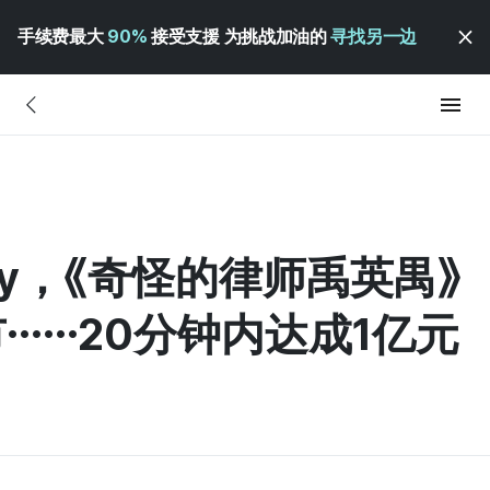
手续费最大
90%
接受支援 为挑战加油的
寻找另一边
story，《奇怪的律师禹英禺》
……20分钟内达成1亿元