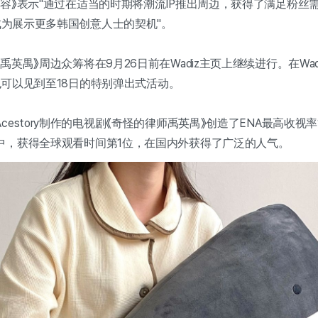
容》表示"通过在适当的时期将潮流IP推出周边，获得了满足粉丝需
能成为展示更多韩国创意人士的契机"。
禹英禺》周边众筹将在9月26日前在Wadiz主页上继续进行。在Wa
，也可以见到至18日的特别弹出式活动。
story制作的电视剧《奇怪的律师禹英禺》创造了ENA最高收视率17.
中，获得全球观看时间第1位，在国内外获得了广泛的人气。