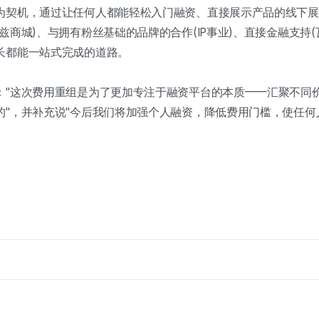
为契机，通过让任何人都能轻松入门融资、直接展示产品的线下展厅
兹商城)、与拥有粉丝基础的品牌的合作(IP事业)、直接金融支持
长都能一站式完成的道路。
："这次费用重组是为了更加专注于融资平台的本质——汇聚不同
的"，并补充说"今后我们将加强个人融资，降低费用门槛，使任何