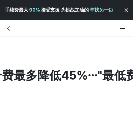
手续费最大
90%
接受支援 为挑战加油的
寻找另一边
费最多降低45%…"最低费