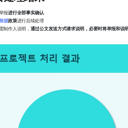
举报
进行全部事实确认
根据
政策
进行后续处理
需制作人说明，
通过公文发送方式请求说明，必要时将举报和说