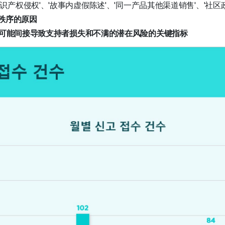
识产权侵权'、'故事内虚假陈述'、'同一产品其他渠道销售'、'社区
区秩序的原因
可能间接导致支持者损失和不满的潜在风险的关键指标