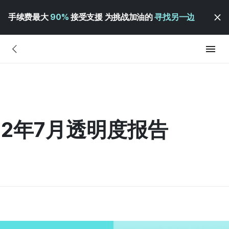
手续费最大
90%
接受支援 为挑战加油的
寻找另一边
022年7月透明度报告