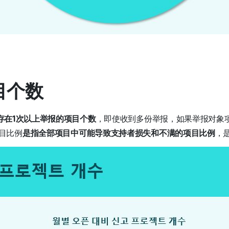
项目个数
存在1次以上举报的项目个数
，即使收到多份举报，如果举报对象
目比例
是指全部项目中可能导致支持者损失和不满的项目比例
，