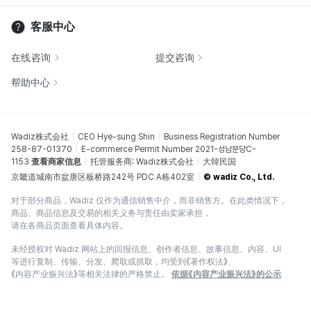
客服中心
在线咨询
提交咨询
帮助中心
Wadiz株式会社
CEO Hye-sung Shin
Business Registration Number
258-87-01370
E-commerce Permit Number 2021-성남분당C-
1153
查看商家信息
托管服务商: Wadiz株式会社
大韓民国
京畿道城南市盆唐区板桥路242号 PDC A栋402室
© wadiz Co., Ltd.
对于部分商品，Wadiz 仅作为通信销售中介，而非销售方。在此类情况下，
商品、商品信息及交易的相关义务与责任由卖家承担，
请在各商品页面查看具体内容。
未经授权对 Wadiz 网站上的回报信息、创作者信息、故事信息、内容、UI
等进行复制、传输、分发、爬取或抓取，均受到《著作权法》、
《内容产业振兴法》等相关法律的严格禁止。
依据《内容产业振兴法》的公示