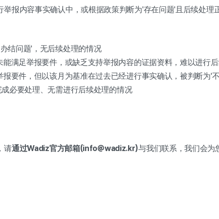
行举报内容事实确认中，或根据政策判断为'存在问题'且后续处理
'已办结问题'，无后续处理的情况
：未能满足举报要件，或缺乏支持举报内容的证据资料，难以进行
举报要件，但以该月为基准在过去已经进行事实确认，被判断为'不
'等完成必要处理、无需进行后续处理的情况
，请
通过Wadiz官方邮箱(info@wadiz.kr)
与我们联系，我们会为