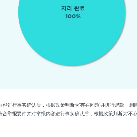
内容进行事实确认后，根据政策判断为'存在问题'并进行退款、删
符合举报要件并对举报内容进行事实确认后，根据政策判断为'不存