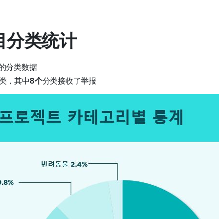
项目分类统计
的分类数据
类，其中
8个
分类接收了举报