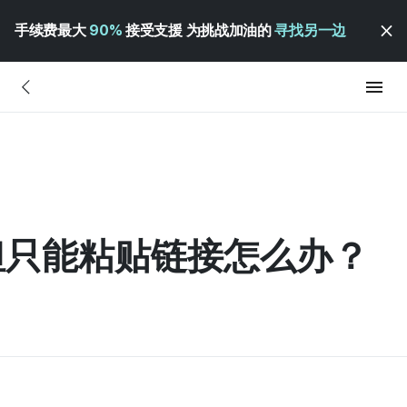
手续费最大
90%
接受支援 为挑战加油的
寻找另一边
但只能粘贴链接怎么办？