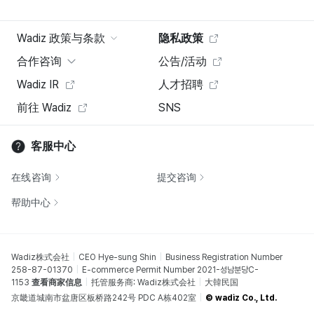
Wadiz 政策与条款
隐私政策
合作咨询
公告/活动
Wadiz IR
人才招聘
前往 Wadiz
SNS
客服中心
在线咨询
提交咨询
帮助中心
Wadiz株式会社
CEO Hye-sung Shin
Business Registration Number
258-87-01370
E-commerce Permit Number 2021-성남분당C-
1153
查看商家信息
托管服务商: Wadiz株式会社
大韓民国
京畿道城南市盆唐区板桥路242号 PDC A栋402室
© wadiz Co., Ltd.