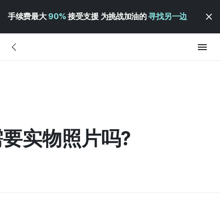
手续费最大
90%
接受支援 为挑战加油的
寻找另一边
要实物照片吗?