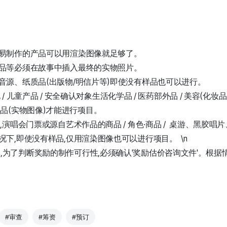
易制作的产品可以用渲染图像就足够了。
品等必须在故事中插入最终的实物照片。
音源、纸质品(出版物/明信片等)即使没有样品也可以进行。
 / 儿童产品 / 安全确认对象生活化学品 / 医药部外品 / 美容(化妆品) 
样品(实物图像)才能进行项目。
演唱会门票或源自艺术作品的商品 / 角色·商品 / 桌游、黑胶唱片、
下,即使没有样品,仅用渲染图像也可以进行项目。 \n
,为了判断奖励的制作可行性,必须确认'奖励估价咨询文件'。根据
#审查
#筹资
#预订