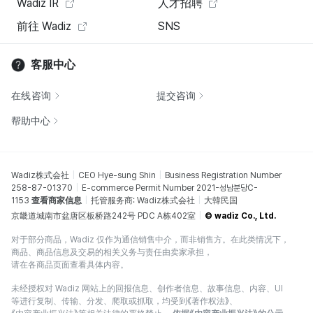
Wadiz IR
人才招聘
前往 Wadiz
SNS
客服中心
在线咨询
提交咨询
帮助中心
Wadiz株式会社
CEO Hye-sung Shin
Business Registration Number
258-87-01370
E-commerce Permit Number 2021-성남분당C-
1153
查看商家信息
托管服务商: Wadiz株式会社
大韓民国
京畿道城南市盆唐区板桥路242号 PDC A栋402室
© wadiz Co., Ltd.
对于部分商品，Wadiz 仅作为通信销售中介，而非销售方。在此类情况下，
商品、商品信息及交易的相关义务与责任由卖家承担，
请在各商品页面查看具体内容。
未经授权对 Wadiz 网站上的回报信息、创作者信息、故事信息、内容、UI
等进行复制、传输、分发、爬取或抓取，均受到《著作权法》、