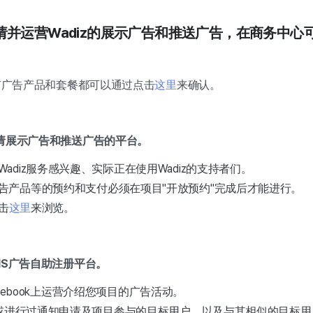
请并运营Wadiz的展示广告和推送广告，在商务中心
所有广告产品和套餐都可以通过点击
这里
来确认。
是申请展示广告和推送广告的平台。
adiz服务感兴趣、实际正在使用Wadiz的支持者们。
告产品等的预约和支付必须在项目"开放预约"完成后才能进行。
击
这里
来浏览。
是SNS广告自助注册平台。
/Facebook上运营介绍您项目的广告活动。
iz或进行过通知申请及项目参与的目标用户，以及与其相似的目标用