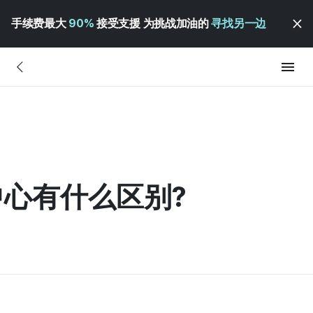
手续费最大
90%
接受支援 为挑战加油的
寻找另一边
心有什么区别?