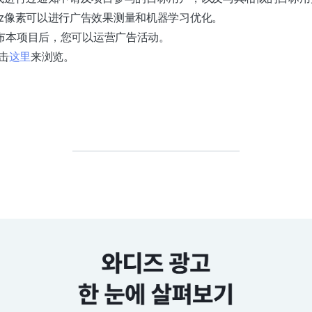
diz像素可以进行广告效果测量和机器学习优化。
发布本项目后，您可以运营广告活动。
击
这里
来浏览。