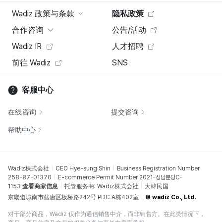
Wadiz 政策与条款
隐私政策
合作咨询
公告/活动
Wadiz IR
人才招聘
前往 Wadiz
SNS
客服中心
在线咨询
提交咨询
帮助中心
Wadiz株式会社
CEO Hye-sung Shin
Business Registration Number
258-87-01370
E-commerce Permit Number 2021-성남분당C-
1153
查看商家信息
托管服务商: Wadiz株式会社
大韓民国
京畿道城南市盆唐区板桥路242号 PDC A栋402室
© wadiz Co., Ltd.
对于部分商品，Wadiz 仅作为通信销售中介，而非销售方。在此类情况下，