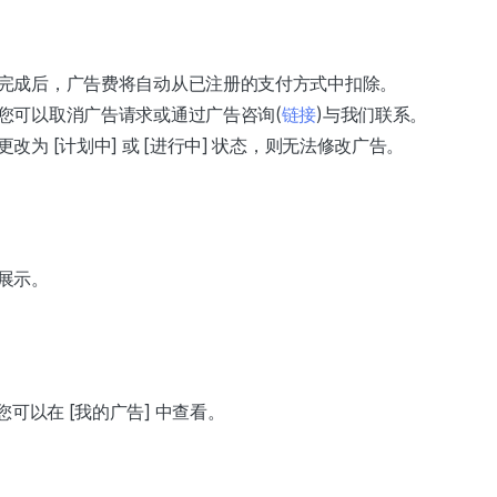
完成后，广告费将自动从已注册的支付方式中扣除。
您可以取消广告请求或通过广告咨询(
链接
)
与我们联系。
改为 [计划中] 或 [进行中] 状态，则无法修改广告。
展示。
您可以在 [我的广告] 中查看。