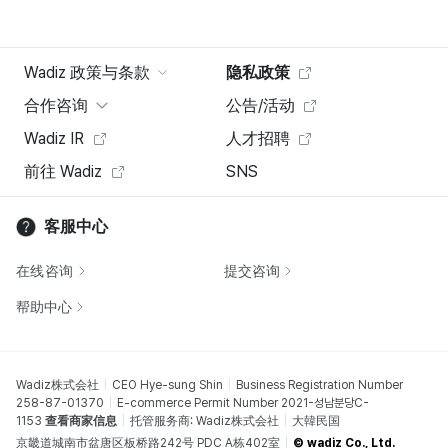
Wadiz 政策与条款
隐私政策
合作咨询
公告/活动
Wadiz IR
人才招聘
前往 Wadiz
SNS
客服中心
在线咨询
提交咨询
帮助中心
Wadiz株式会社
CEO Hye-sung Shin
Business Registration Number
258-87-01370
E-commerce Permit Number 2021-성남분당C-
1153
查看商家信息
托管服务商: Wadiz株式会社
大韓民国
京畿道城南市盆唐区板桥路242号 PDC A栋402室
© wadiz Co., Ltd.