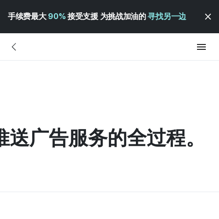
手续费最大
90%
接受支援 为挑战加油的
寻找另一边
z 推送广告服务的全过程。