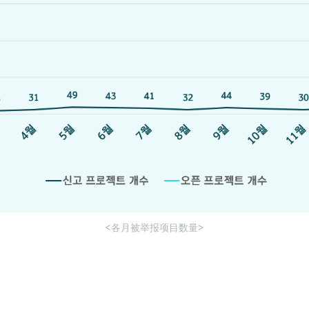
<各月被举报项目数量>