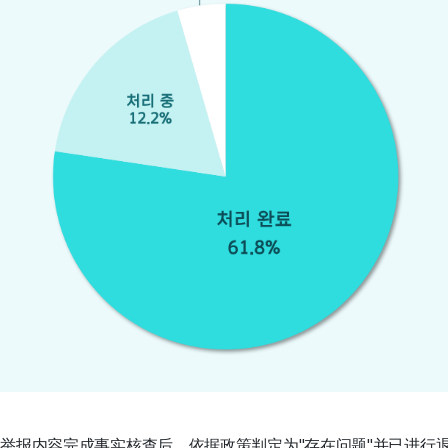
举报内容完成事实核查后，依据政策判定为"存在问题"并已进行