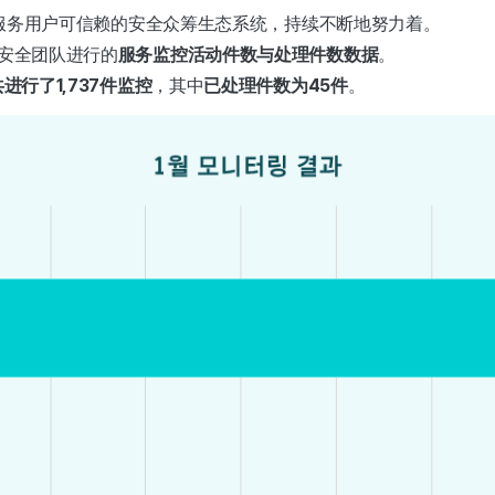
保护服务用户可信赖的安全众筹生态系统，持续不断地努力着。
安全团队进行的
服务监控活动件数与处理件数数据
。
共进行了1,737件监控
，其中
已处理件数为45件
。