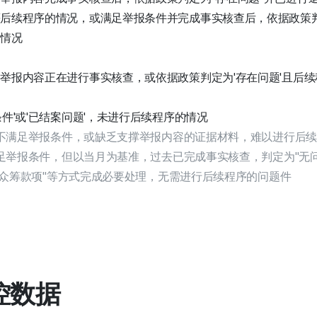
后续程序的情况，或满足举报条件并完成事实核查后，依据政策判
的情况
举报内容正在进行事实核查，或依据政策判定为'存在问题'且后
条件'或'已结案问题'，未进行后续程序的情况
：不满足举报条件，或缺乏支撑举报内容的证据材料，难以进行后
满足举报条件，但以当月为基准，过去已完成事实核查，判定为"无
退还众筹款项"等方式完成必要处理，无需进行后续程序的问题件
监控数据