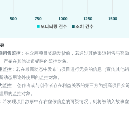
种类
道销售监控
：在众筹项目奖励发货前，若通过其他渠道销售与奖
一产品在其他渠道销售的监控对象。
用监控
：若在最新动态中发布与项目进行无关的信息（宣传其他
新动态用途外使用的监控对象。
为监控
：创作者或与创作者存在利益关系的第三方为提高项目众
滥用的监控对象。
：若发现项目故事中存在虚假信息的可疑情况，则将被纳入故事