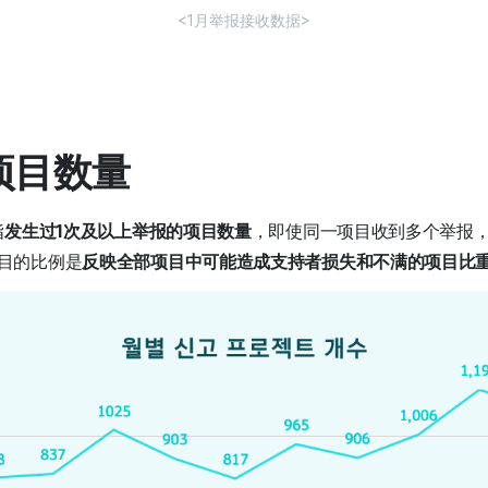
<1月举报接收数据>
报项目数量
指
发生过1次及以上举报的项目数量
，即使同一项目收到多个举报，
目的比例是
反映全部项目中可能造成支持者损失和不满的项目比