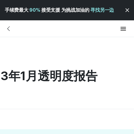
手续费最大
90%
接受支援 为挑战加油的
寻找另一边
023年1月透明度报告