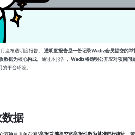
月起每月发布透明度报告。
透明度报告是一份记录Wadiz会员提交的
收数据为核心构成
。通过本报告，
Wadiz将透明公开应对项目问
用的平台环境。
收数据
众筹项目页面右侧
‘举报’功能提交的举报件数为基准进行统计
，若