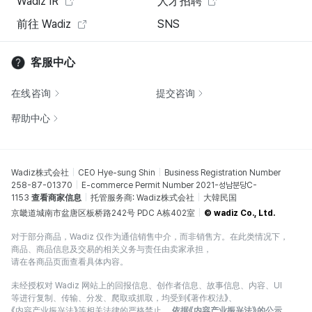
Wadiz IR
人才招聘
前往 Wadiz
SNS
客服中心
在线咨询
提交咨询
帮助中心
Wadiz株式会社
CEO Hye-sung Shin
Business Registration Number
258-87-01370
E-commerce Permit Number 2021-성남분당C-
1153
查看商家信息
托管服务商: Wadiz株式会社
大韓民国
京畿道城南市盆唐区板桥路242号 PDC A栋402室
© wadiz Co., Ltd.
对于部分商品，Wadiz 仅作为通信销售中介，而非销售方。在此类情况下，
商品、商品信息及交易的相关义务与责任由卖家承担，
请在各商品页面查看具体内容。
未经授权对 Wadiz 网站上的回报信息、创作者信息、故事信息、内容、UI
等进行复制、传输、分发、爬取或抓取，均受到《著作权法》、
《内容产业振兴法》等相关法律的严格禁止。
依据《内容产业振兴法》的公示