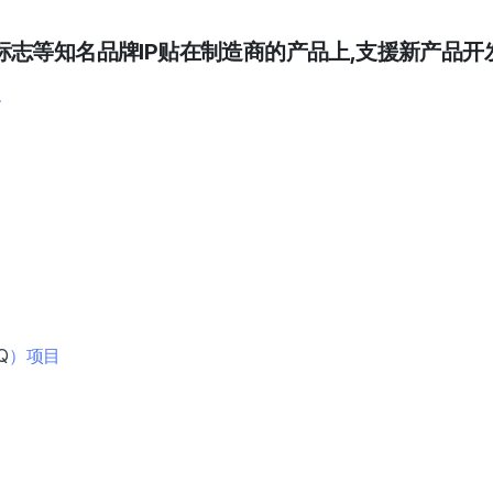
标志等知名品牌IP贴在制造商的产品上,支援新产品开
务
Q
）项目