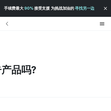
手续费最大
90%
接受支援 为挑战加油的
寻找另一边
产品吗?