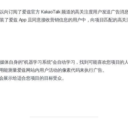
以向订阅了爱兹官方 KakaoTalk 频道的高关注度用户发送广告消
装了爱兹 App 且同意接收营销信息的用户中，向项目匹配的高
stagram 媒体自身的"机器学习系统"会自动学习，找到可能喜欢您项目
用能测量爱兹网站内用户活动的像素代码来执行广告。
会展示给适合您项目的目标受众。