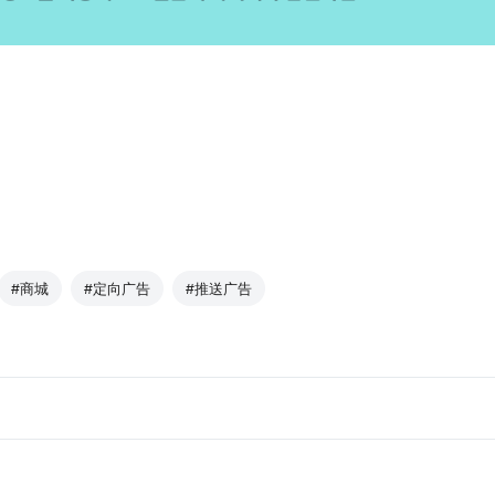
#商城
#定向广告
#推送广告