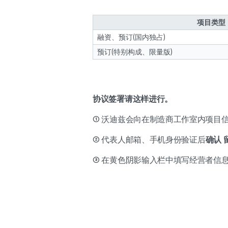
项目类型
融资、预订(国内独占)
预订(特别构成、限量版)
协议签署请这样进行。
① 沃迪兹会向在制造商工作室内项目
② 代表人邮箱、手机身份验证后
确认 
③ 在黄色阴影输入栏中填写经营者信