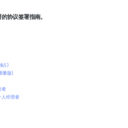
署的协议签署指南。
独占)
限量版)
营者
个人经营者