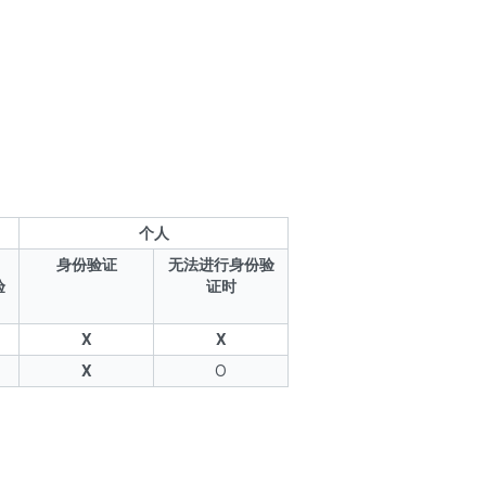
个人
身份验证
无法进行身份验
验
证时
X
X
X
O