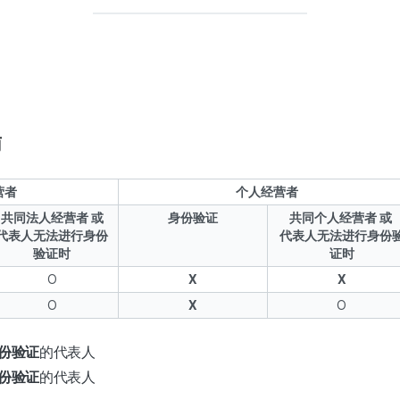
南
营者
个人经营者
共同法人经营者 或
身份验证
共同个人经营者 或
代表人无法进行身份
代表人无法进行身份
验证时
证时
O
X
X
O
X
O
份验证
的代表人
份验证
的代表人