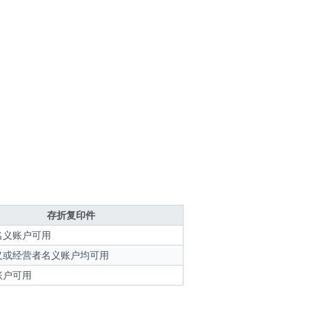
存折复印件
名义账户可用
义或经营者名义账户均可用
账户可用