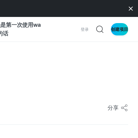
是第一次使用wa
创建项目
登录
z的话
察
Z与创作者
南
分享