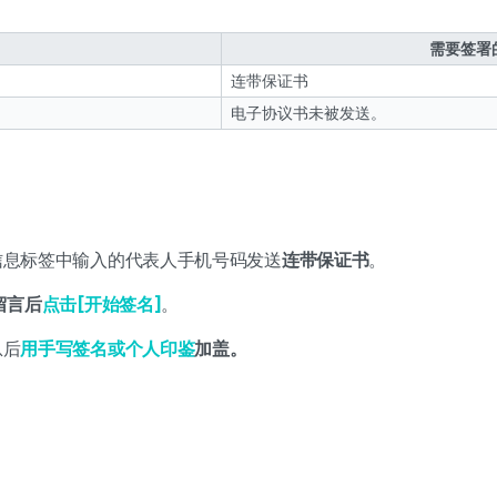
需要签署
连带保证书
电子协议书未被发送。
信息标签中输入的代表人手机号码发送
连带保证书
。
留言后
点击[开始签名]
。
息后
用手写签名或个人印鉴
加盖。