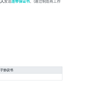
表人
发送
连带保证书
。(通过制造商工作
子协议书