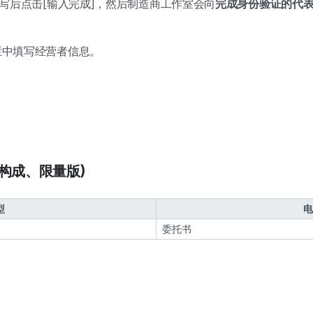
填写后点击[输入完成]，然后制造商工作室会向
完成身份验证的代
栏中填写经营者信息。
别构成、限量版)
型
电
委托书