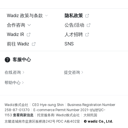
Wadiz 政策与条款
隐私政策
合作咨询
公告/活动
Wadiz IR
人才招聘
前往 Wadiz
SNS
客服中心
在线咨询
提交咨询
帮助中心
Wadiz株式会社
CEO Hye-sung Shin
Business Registration Number
258-87-01370
E-commerce Permit Number 2021-성남분당C-
1153
查看商家信息
托管服务商: Wadiz株式会社
大韓民国
京畿道城南市盆唐区板桥路242号 PDC A栋402室
© wadiz Co., Ltd.