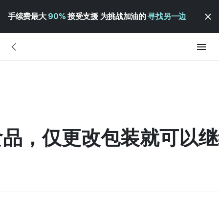
手续费最大
90%
接受支援 为挑战加油的
寻找另一边
食品，仅更改包装就可以继