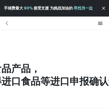
手续费最大
90%
接受支援 为挑战加油的
寻找另一边
食品产品，
得进口食品等进口申报确认