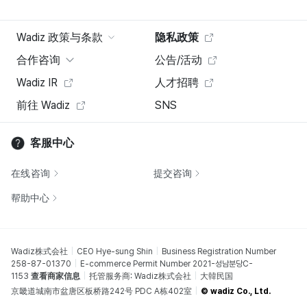
Wadiz 政策与条款
隐私政策
合作咨询
公告/活动
Wadiz IR
人才招聘
前往 Wadiz
SNS
客服中心
在线咨询
提交咨询
帮助中心
Wadiz株式会社
CEO Hye-sung Shin
Business Registration Number
258-87-01370
E-commerce Permit Number 2021-성남분당C-
1153
查看商家信息
托管服务商: Wadiz株式会社
大韓民国
京畿道城南市盆唐区板桥路242号 PDC A栋402室
© wadiz Co., Ltd.