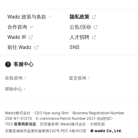
Wadiz 政策与条款
隐私政策
合作咨询
公告/活动
Wadiz IR
人才招聘
前往 Wadiz
SNS
客服中心
在线咨询
提交咨询
帮助中心
Wadiz株式会社
CEO Hye-sung Shin
Business Registration Number
258-87-01370
E-commerce Permit Number 2021-성남분당C-
1153
查看商家信息
托管服务商: Wadiz株式会社
大韓民国
京畿道城南市盆唐区板桥路242号 PDC A栋402室
© wadiz Co., Ltd.