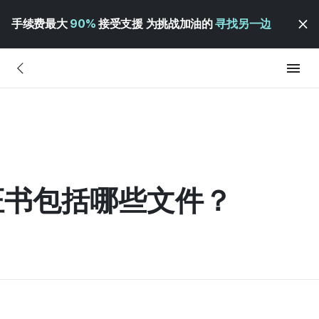
手续费最大
90%
接受支援 为挑战加油的
寻找另一边
证书包括哪些文件？