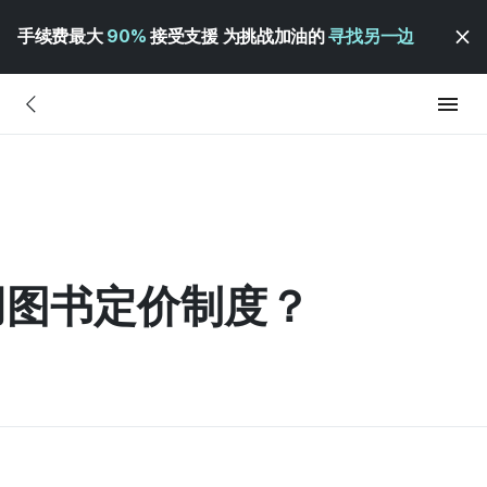
手续费最大
90%
接受支援 为挑战加油的
寻找另一边
用图书定价制度？