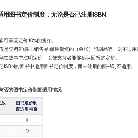
用图书定价制度，无论是否已注册ISBN。
多可享受定价10%的折扣。
仅是资料汇编·非销售品·保质期短的（单张）印刷品等，则不适用
须在故事中注明定价，以便支持者能够确认回报的定价。
册ISBN的图书中适用图书定价制度，而未注册的图书则不适用。
放与否的图书定价制度适用情况
发放
图书定价制
否
度适用与否
X
O