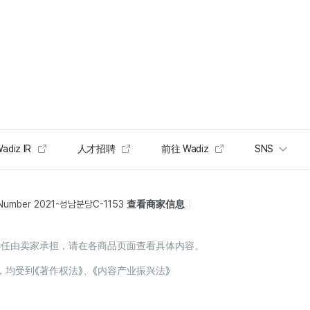
adiz IR
人才招聘
前往 Wadiz
SNS
 Number 2021-성남분당C-1153
查看商家信息
责任由卖家承担，请在各商品页面查看具体内容。
，均受到《著作权法》、《内容产业振兴法》