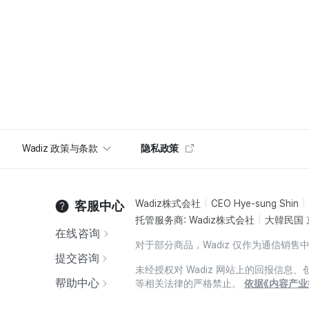
Wadiz 政策与条款
隐私政策
Wadiz株式会社
CEO Hye-sung Shin
客服中心
托管服务商: Wadiz株式会社
大韓民国 
在线咨询
对于部分商品，Wadiz 仅作为通信
提交咨询
未经授权对 Wadiz 网站上的回报信
帮助中心
等相关法律的严格禁止。
依据《内容产业