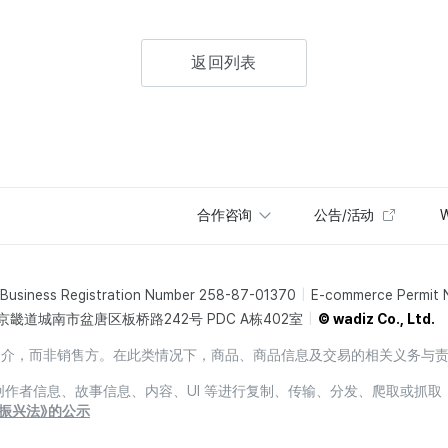
返回列表
合作咨询
公告/活动
W
Business Registration Number 258-87-01370
E-commerce Permit
京畿道城南市盆唐区板桥路242号 PDC A栋402室
© wadiz Co., Ltd.
销售中介，而非销售方。在此类情况下，商品、商品信息及交易的相关义务与
息、创作者信息、故事信息、内容、UI 等进行复制、传输、分发、爬取或抓取
振兴法》的公示