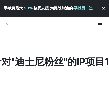
手续费最大
90%
接受支援 为挑战加油的
寻找另一边
"迪士尼粉丝"的IP项目1