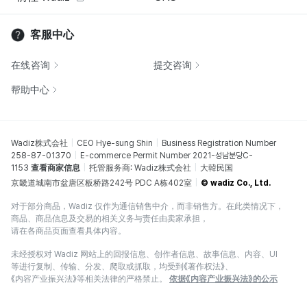
客服中心
在线咨询
提交咨询
帮助中心
Wadiz株式会社
CEO Hye-sung Shin
Business Registration Number
258-87-01370
E-commerce Permit Number 2021-성남분당C-
1153
查看商家信息
托管服务商: Wadiz株式会社
大韓民国
京畿道城南市盆唐区板桥路242号 PDC A栋402室
© wadiz Co., Ltd.
对于部分商品，Wadiz 仅作为通信销售中介，而非销售方。在此类情况下，
商品、商品信息及交易的相关义务与责任由卖家承担，
请在各商品页面查看具体内容。
未经授权对 Wadiz 网站上的回报信息、创作者信息、故事信息、内容、UI
等进行复制、传输、分发、爬取或抓取，均受到《著作权法》、
《内容产业振兴法》等相关法律的严格禁止。
依据《内容产业振兴法》的公示