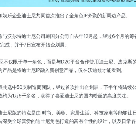
和娱乐企业迪士尼共同首次推出了全角色IP齐聚的新周边产品。
兹与沃尔特迪士尼公司韩国分公司自去年12月起，经过6个月的筹
化完成，并于7日宣布开始企划展。
士尼不仅限于单一角色，而是与D2C平台合作使用迪士尼、皮克斯
的产品是将迪士尼IP融入新创意产品，仅在沃迪兹才能看到。
版共选中50支制造商团队，经过首次推出企划展，下半年将陆续公
数约为1万5千多名，获得了喜爱迪士尼的国内粉丝的高度关注。
迪士尼版的特点是由 时尚、美容、家居生活、科技家电等能够让
凭借深受全球喜爱的迪士尼角色打造的富有个性的设计，以及日常