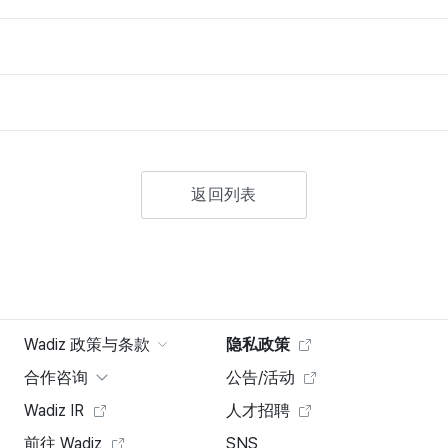
返回列表
Wadiz 政策与条款
隐私政策
合作咨询
公告/活动
Wadiz IR
人才招聘
前往 Wadiz
SNS