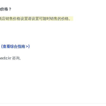
的价格？
 商店销售价格设置请设置可随时销售的价格。
！
(查看综合指南 >)
iz.kr 咨询。