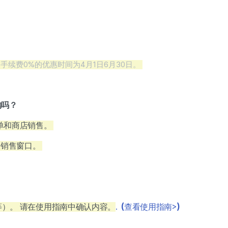
售手续费0%的优惠时间为4月1日6月30日。
购吗？
订单和商店销售。
大销售窗口。
等）。 请在使用指南中确认内容。
.
(
查看使用指南>
)