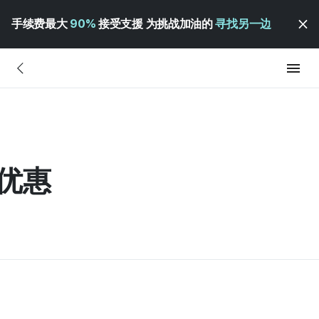
手续费最大
90%
接受支援 为挑战加油的
寻找另一边
费优惠