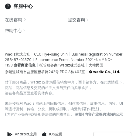
客服中心
在线咨询
提交咨询
帮助中心
Wadiz株式会社
CEO Hye-sung Shin
Business Registration Number
258-87-01370
E-commerce Permit Number 2021-성남분당C-
1153
查看商家信息
托管服务商: Wadiz株式会社
大韓民国
京畿道城南市盆唐区板桥路242号 PDC A栋402室
© wadiz Co., Ltd.
对于部分商品，Wadiz 仅作为通信销售中介，而非销售方。在此类情况下，
商品、商品信息及交易的相关义务与责任由卖家承担，
请在各商品页面查看具体内容。
未经授权对 Wadiz 网站上的回报信息、创作者信息、故事信息、内容、UI
等进行复制、传输、分发、爬取或抓取，均受到《著作权法》、
《内容产业振兴法》等相关法律的严格禁止。
依据《内容产业振兴法》的公示
Android应用
iOS应用