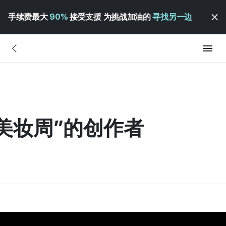
手续费最大
90%
接受支援 为挑战加油的
寻找另一边
“美妆周”的创作者