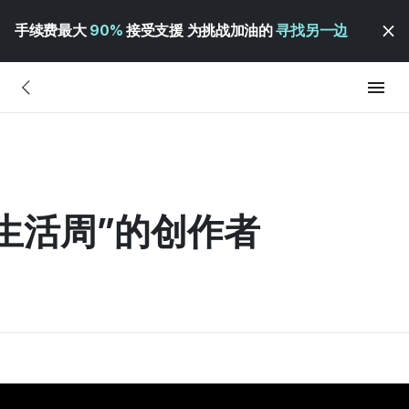
手续费最大
90%
接受支援 为挑战加油的
寻找另一边
“生活周”的创作者