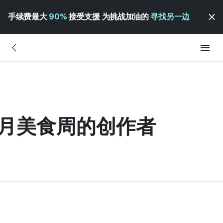
手续费最大
90%
接受支援 为挑战加油的
寻找另一边
8月美食周的创作者