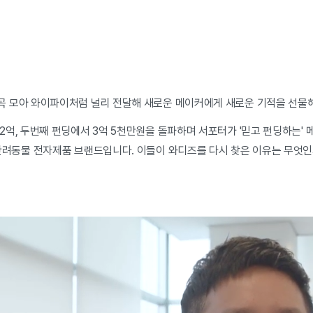
 모아 와이파이처럼 널리 전달해 새로운 메이커에게 새로운 기적을 선물해
억, 두번째 펀딩에서 3억 5천만원을 돌파하며 서포터가 '믿고 펀딩하는'
반려동물 전자제품 브랜드입니다. 이들이 와디즈를 다시 찾은 이유는 무엇인지