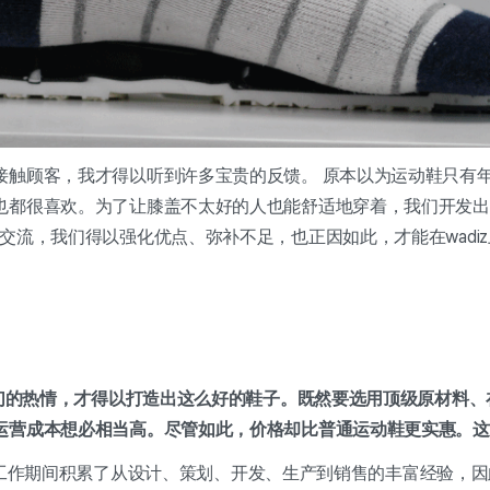
接触顾客，我才得以听到许多宝贵的反馈。 原本以为运动鞋只有
也都很喜欢。为了让膝盖不太好的人也能舒适地穿着，我们开发出
交流，我们得以强化优点、弥补不足，也正因如此，才能在wadi
作者们的热情，才得以打造出这么好的鞋子。既然要选用顶级原材料
运营成本想必相当高。尽管如此，价格却比普通运动鞋更实惠。这
我在公司工作期间积累了从设计、策划、开发、生产到销售的丰富经验，