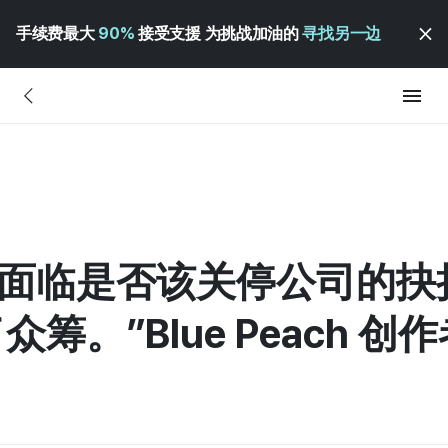
手续费最大
90%
接受支援 为挑战加油的
寻找另一边
3] “在面临是否该关停公司的
。”Blue Peach 创作