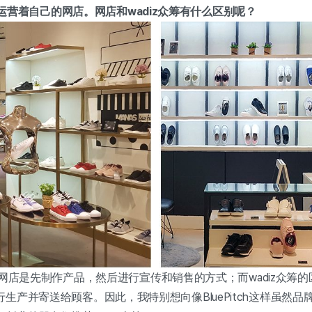
ach还运营着自己的网店。网店和wadiz众筹有什么区别呢？
来说，网店是先制作产品，然后进行宣传和销售的方式；而wadiz众
生产并寄送给顾客。因此，我特别想向像BluePitch这样虽然