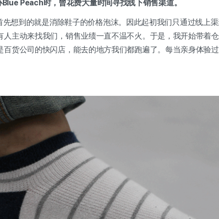
办Blue Peach时，曾花费大量时间寻找线下销售渠道。
创业时我首先想到的就是消除鞋子的价格泡沫。因此起初我们只通过线上
有人主动来找我们，销售业绩一直不温不火。于是，我开始带着仓
是百货公司的快闪店，能去的地方我们都跑遍了。每当亲身体验过