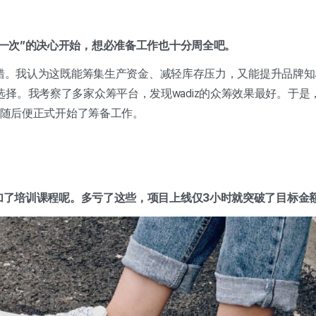
最后一次”的决心开始，想必准备工作也十分周全吧。
是的，没错。我认为这既能筹集生产资金、减轻库存压力，又能提升品牌
择。我考察了多家众筹平台，发现wadiz的众筹效果最好。于是
训，随后便正式开始了筹备工作。
参加了培训课程呢。多亏了这些，项目上线仅3小时就突破了目标金额的