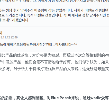
店顾客相比产品的优越性，对价格更为敏感。而通过本次众筹接触到的wa
于中意的产品，他们会毫不吝啬地给予好评。他们似乎认为，如果
极参与。对于致力于持续打造优质产品的人来说，这无疑是最坚
实的后盾，真让人感到温暖。对Blue Peach来说，通过wadiz