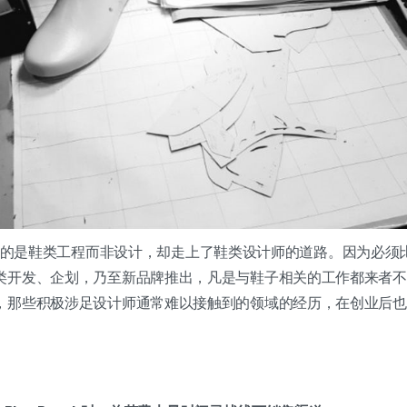
我虽然主修的是鞋类工程而非设计，却走上了鞋类设计师的道路。因为必
类开发、企划，乃至新品牌推出，凡是与鞋子相关的工作都来者不
，那些积极涉足设计师通常难以接触到的领域的经历，在创业后也