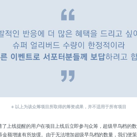
※ 以上为该众筹项目所取得的筹资成果，并不适用于所有项目
多亏了申请了上线提醒的用户在项目上线后立即参与众筹，超级早鸟档的
筹金额增速有所放缓。由于无法增加超级早鸟档的数量，我们便