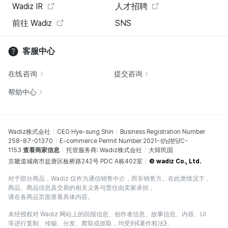
Wadiz IR
人才招聘
前往 Wadiz
SNS
客服中心
在线咨询
提交咨询
帮助中心
Wadiz株式会社
CEO Hye-sung Shin
Business Registration Number
258-87-01370
E-commerce Permit Number 2021-성남분당C-
1153
查看商家信息
托管服务商: Wadiz株式会社
大韓民国
京畿道城南市盆唐区板桥路242号 PDC A栋402室
© wadiz Co., Ltd.
对于部分商品，Wadiz 仅作为通信销售中介，而非销售方。在此类情况下，
商品、商品信息及交易的相关义务与责任由卖家承担，
请在各商品页面查看具体内容。
未经授权对 Wadiz 网站上的回报信息、创作者信息、故事信息、内容、UI
等进行复制、传输、分发、爬取或抓取，均受到《著作权法》、