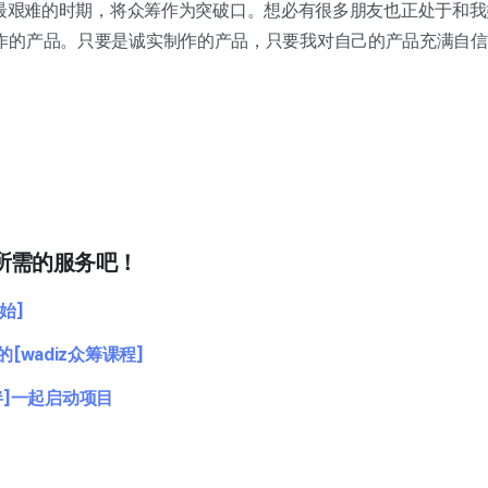
我在创业最艰难的时期，将众筹作为突破口。想必有很多朋友也正处于和
作的产品。只要是诚实制作的产品，只要我对自己的产品充满自信
所需的服务吧！
始]
wadiz众筹课程]
伴]一起启动项目