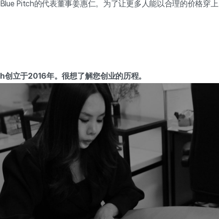
好。我是Blue Pitch的代表董事姜惠仁。为了让更多人能以合理的价
Peach创立于2016年。很想了解您创业的历程。