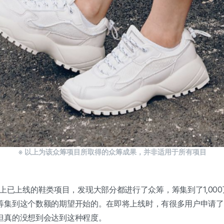
※ 以上为该众筹项目所取得的众筹成果，并非适用于所有项目
wadiz上已上线的鞋类项目，发现大部分都进行了众筹，筹集到了1,000
筹集到这个数额的期望开始的。在即将上线时，有很多用户申请了
但真的没想到会达到这种程度。