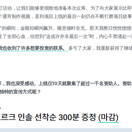
订活动，让我们能够更细致地准备本次众筹。为了向大家展示比即
个通宵制作视频，直到项目上线的最后一刻仍在不断打磨项目故
了”的瞬间，金额却瞬间飙升。睡意顿时全无。那天我整日恍恍惚
注了全部心血，但想到“这或许并非最后一次”时，内心不禁涌起
我也收到了许多想要投资的联系。
多亏了大家，我重新获得了继
分享，我也深受感动。上线仅10天就聚集了超过一千名资助人。资
是否有独特的宣传方式呢？