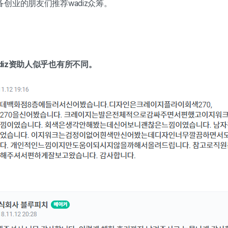
创业的朋友们推荐wadiz众筹。
adiz资助人似乎也有所不同。