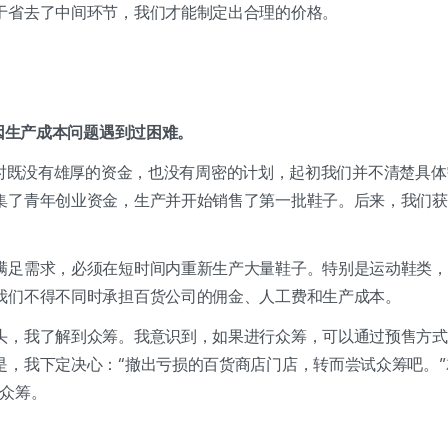
于省去了中间环节，我们才能制定出合理的价格。
曾因生产成本问题遇到过困难。
由于创业时既没有雄厚的资金，也没有周密的计划，起初我们并不清楚具
集了青年创业资金，生产并开始销售了第一批鞋子。后来，我们获
满足需求，必须在短时间内重新生产大量鞋子。特别是运动鞋类，
我们不得不同时承担百货公司的佣金、人工费和生产成本。
头，我了解到众筹。我意识到，如果进行众筹，可以通过预售方式
是，我下定决心：“撤出亏损的百货商店门店，转而尝试众筹吧。”
了众筹。