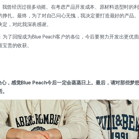
创业之后，我曾经历过很多动摇。在考虑产品开发成本、原材料选型时的
挣扎。最终，为了对自己问心无愧，我决定要打造最好的产品。通过
决定，对此我深表感谢。
为了回报成为Blue Peach客户的各位，今后要努力开发出更优
最宝贵的收获。
决心，感觉Blue Peach今后一定会蒸蒸日上。最后，请对那些梦想成为
话。