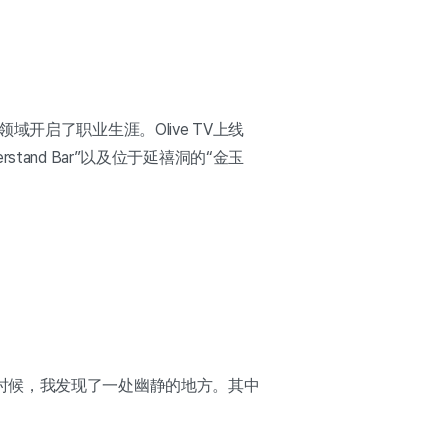
开启了职业生涯。Olive TV上线
nd Bar”以及位于延禧洞的“金玉
时候，我发现了一处幽静的地方。其中