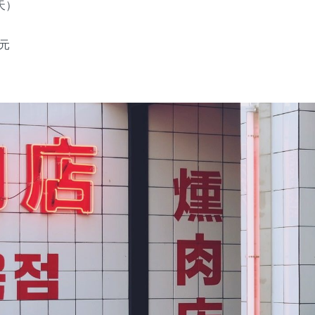
2天）
韩元