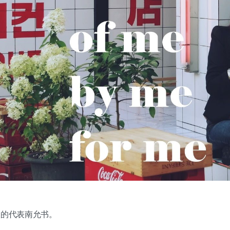
根的代表南允书。