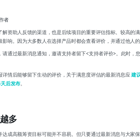
作者
解资助人反馈的渠道，也是后续项目的重要评估指标。较高的满意度
极影响。因为大多数人在选择产品时都会查看评价，并通过他人的
，请通过最新消息通知，邀请支持者留下<支持者评价>。此时，
报详情后能够留下生动的评价，关于满意度评估的最新消息应
建
5天后发布
。
越多
并达成高额筹资目标可能并不容易。但只要通过最新消息与大家保