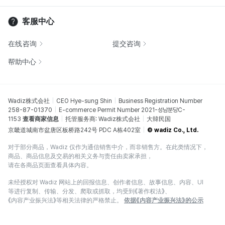
客服中心
在线咨询
提交咨询
帮助中心
Wadiz株式会社
CEO Hye-sung Shin
Business Registration Number
258-87-01370
E-commerce Permit Number 2021-성남분당C-
1153
查看商家信息
托管服务商: Wadiz株式会社
大韓民国
京畿道城南市盆唐区板桥路242号 PDC A栋402室
© wadiz Co., Ltd.
对于部分商品，Wadiz 仅作为通信销售中介，而非销售方。在此类情况下，
商品、商品信息及交易的相关义务与责任由卖家承担，
请在各商品页面查看具体内容。
未经授权对 Wadiz 网站上的回报信息、创作者信息、故事信息、内容、UI
等进行复制、传输、分发、爬取或抓取，均受到《著作权法》、
《内容产业振兴法》等相关法律的严格禁止。
依据《内容产业振兴法》的公示