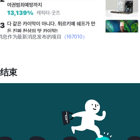
消息作为最新消息发布的项目
（167010）
～结束