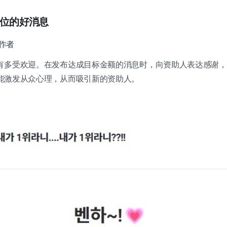
N位的好消息
作者
有多受欢迎。在发布达成目标金额的消息时，向资助人表达感谢，
能激发从众心理，从而吸引新的资助人。