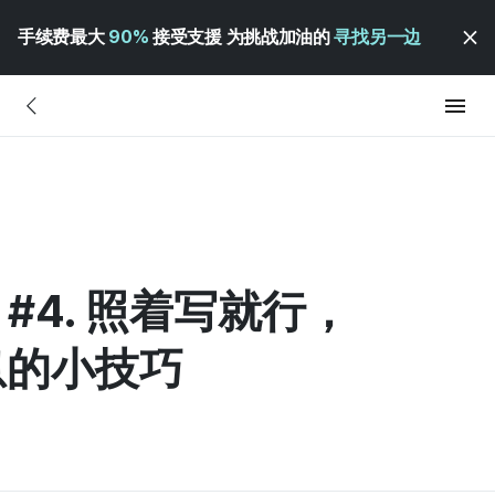
手续费最大
90%
接受支援 为挑战加油的
寻找另一边
 #4. 照着写就行，
息的小技巧