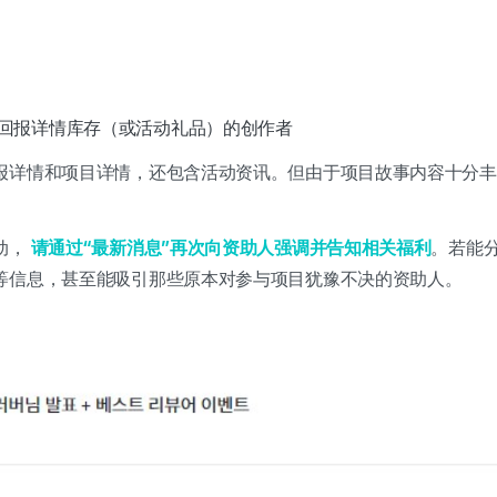
回报详情库存（或活动礼品）的创作者
报详情和项目详情，还包含活动资讯。但由于项目故事内容十分丰
。
动，
请通过“最新消息”再次向资助人强调并告知相关福利
。若能
等信息，甚至能吸引那些原本对参与项目犹豫不决的资助人。