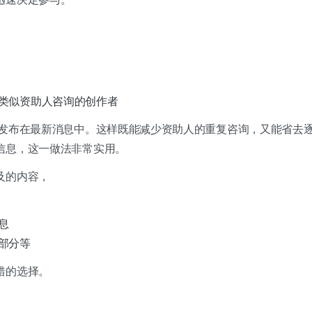
类似资助人咨询的创作者
发布在最新消息中。
这样既能减少资助人的重复咨询，又能省去
信息，这一做法非常实用。
及的内容，
息
部分等
错的选择。