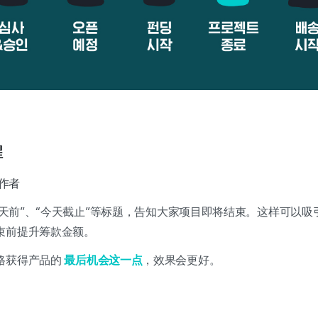
醒
作者
“1天前”、“今天截止”等标题，告知大家项目即将结束。这样可以
束前提升筹款金额。
格获得产品的
最后机会这一点
，效果会更好。