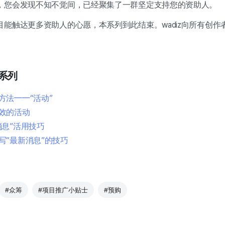
，
您会发现不知不觉间，已经聚集了一群坚定支持您的资助人。
能触达更多资助人的心愿，本系列到此结束。wadiz向所有创作
系列
方法——“活动”
效的活动
消息”活用技巧
写“最新消息”的技巧
#众筹
#项目推广小贴士
#预购