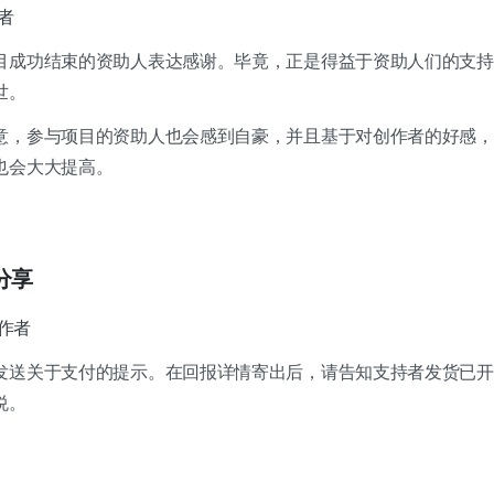
者
目成功结束的资助人表达感谢。毕竟，正是得益于资助人们的支持
世。
意，参与项目的资助人也会感到自豪，并且基于对创作者的好感，
也会大大提高。
分享
作者
发送关于支付的提示。在回报详情寄出后，请告知支持者发货已开
悦。