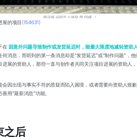
进展的项目
(154631)
于在
因意外问题导致制作或发货延迟时，能最大限度地减轻资助
任何消息，而听到的第一条消息却是“发货延迟”或“制作问题”，
目进展的资助人，那些一直与创作者共同关注项目进展的资助人，
能会因出现与事实不符的质疑而陷入困境，或者需要向资助人致歉
必善用“最新消息”功能。
结束之后