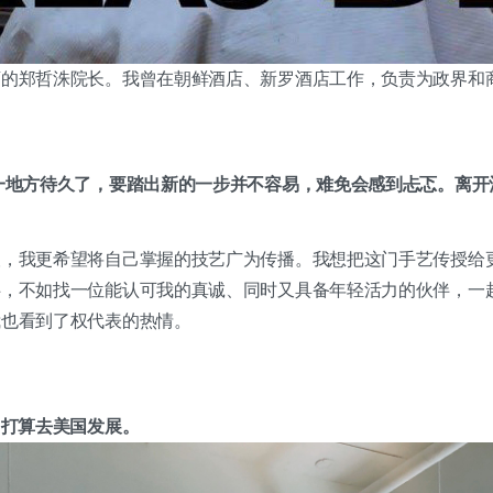
店的郑哲洙院长。我曾在朝鲜酒店、新罗酒店工作，负责为政界和
一地方待久了，要踏出新的一步并不容易，难免会感到忐忑。离开
望，我更希望将自己掌握的技艺广为传播。我想把这门手艺传授给
伴，不如找一位能认可我的真诚、同时又具备年轻活力的伙伴，一
我也看到了权代表的热情。
曾打算去美国发展。