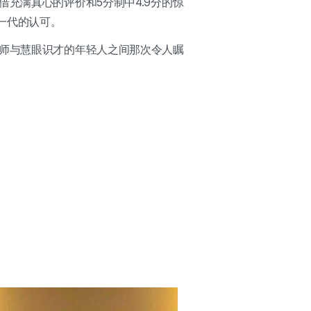
充满真心的评价和5分制中4.9分的惊
一代的认可。
发师与慧眼识才的年轻人之间那次令人瞩