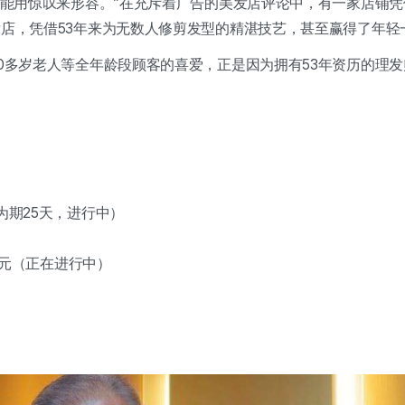
只能用惊叹来形容。”在充斥着广告的美发店评论中，有一家店铺凭借
店，凭借53年来为无数人修剪发型的精湛技艺，甚至赢得了年轻
0多岁老人等全年龄段顾客的喜爱，正是因为拥有53年资历的理
3日（为期25天，进行中）
0韩元（正在进行中）