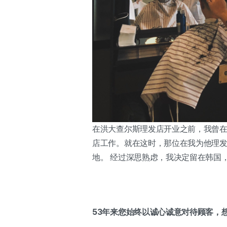
在洪大查尔斯理发店开业之前，我曾
店工作。就在这时，那位在我为他理发
地。 经过深思熟虑，我决定留在韩国
53年来您始终以诚心诚意对待顾客，