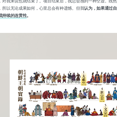
，对我来说也就结束了。项目结束后，我总会感到一种空虚。既然
，所以无论成果如何，心里总会有种遗憾。但我
认为，如果通过自
成持续的连贯性
。