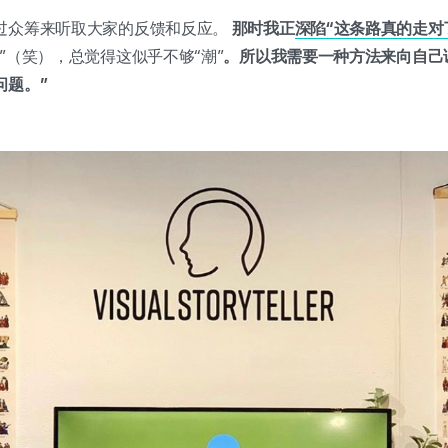
过众筹来听取大家的反馈和反应。
那时我正
深陷“这条路真的走对
”（笑），总觉得这似乎不够“潮”
。所以我需要一种方法来向自己
问题。”