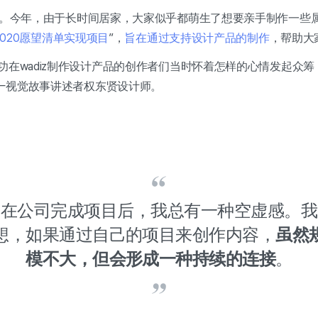
几了。今年，由于长时间居家，大家似乎都萌生了想要亲手制作一些
2020愿望清单实现项目
”，
旨在通过支持设计产品的制作
，帮助大
功在wadiz制作设计产品的创作者们当时怀着怎样的心情发起众
—视觉故事讲述者权东贤设计师。
在公司完成项目后，我总有一种空虚感。我
想，如果通过自己的项目来创作内容，
虽然
模不大，但会形成一种持续的连接
。