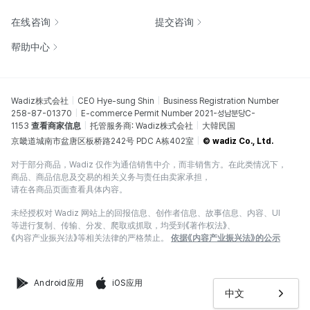
在线咨询
提交咨询
帮助中心
Wadiz株式会社
CEO Hye-sung Shin
Business Registration Number
258-87-01370
E-commerce Permit Number 2021-성남분당C-
1153
查看商家信息
托管服务商: Wadiz株式会社
大韓民国
京畿道城南市盆唐区板桥路242号 PDC A栋402室
© wadiz Co., Ltd.
对于部分商品，Wadiz 仅作为通信销售中介，而非销售方。在此类情况下，
商品、商品信息及交易的相关义务与责任由卖家承担，
请在各商品页面查看具体内容。
未经授权对 Wadiz 网站上的回报信息、创作者信息、故事信息、内容、UI
等进行复制、传输、分发、爬取或抓取，均受到《著作权法》、
《内容产业振兴法》等相关法律的严格禁止。
依据《内容产业振兴法》的公示
Android应用
iOS应用
中文