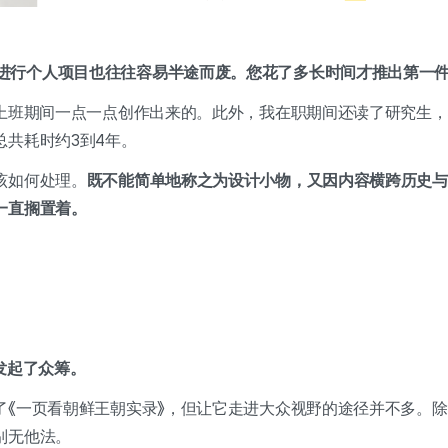
进行个人项目也往往容易半途而废。您花了多长时间才推出第一
我上班期间一点一点创作出来的。此外，我在职期间还读了研究生
总共耗时约3到4年。
该如何处理。
既不能简单地称之为设计小物，又因内容横跨历史与
一直搁置着。
上发起了众筹。
了《一页看朝鲜王朝实录》，但让它走进大众视野的途径并不多。
别无他法。