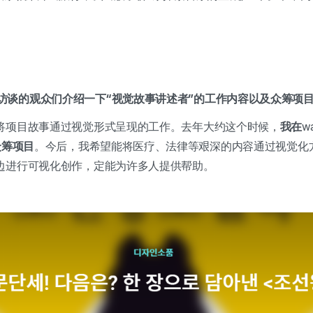
访谈的观众们介绍一下“视觉故事讲述者”的工作内容以及众筹项
将项目故事通过视觉形式呈现的工作。去年大约这个时候，
我在
w
众筹项目
。今后，我希望能将医疗、法律等艰深的内容通过视觉化
边进行可视化创作，定能为许多人提供帮助。