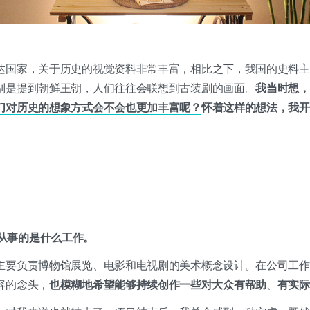
达国家，关于历史的视觉资料非常丰富，相比之下，我国的史料主
别是提到朝鲜王朝，人们往往会联想到古装剧的画面。
我当时想，
们对历史的想象方式会不会也更加丰富呢？
怀着这样的想法，我开
从事的是什么工作。
主要负责博物馆展览、电影和电视剧的美术概念设计。在公司工作
容的念头，
也模糊地希望能够持续创作一些对大众有帮助
、
有实际