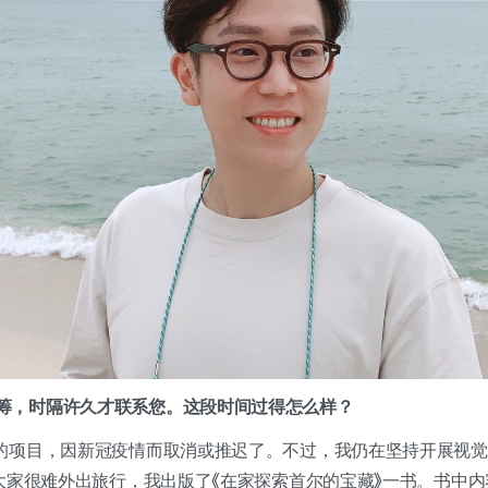
筹，时隔许久才联系您。这段时间过得怎么样？
的项目，因新冠疫情而取消或推迟了。不过，我仍在坚持开展视觉
”大家很难外出旅行，我出版了《在家探索首尔的宝藏》一书。书中