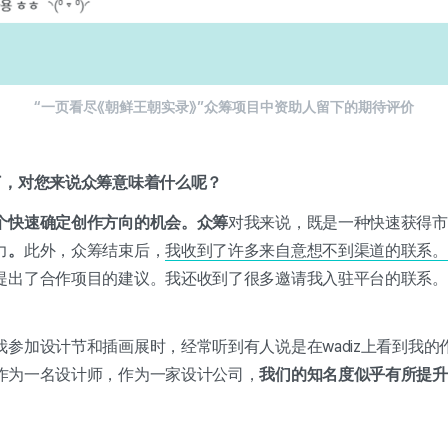
“一页看尽《朝鲜王朝实录》”众筹项目中资助人留下的期待评价
了，对您来说众筹意味着什么呢？
个快速确定创作方向的机会。众筹
对我来说，既是一种快速获得市
力
。
此外，众筹结束后，
我收到了许多来自意想不到渠道的联系。
提出了合作项目的建议。我还收到了很多邀请我入驻平台的联系。
参加设计节和插画展时，经常听到有人说是在wadiz上看到我的
作为一名设计师，作为一家设计公司，
我们的知名度似乎有所提升