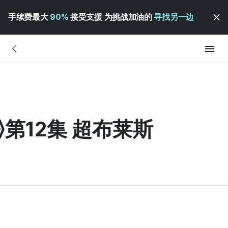
手续费最大
90%
接受支援 为挑战加油的
寻找另一边
第12集 超布莱斯