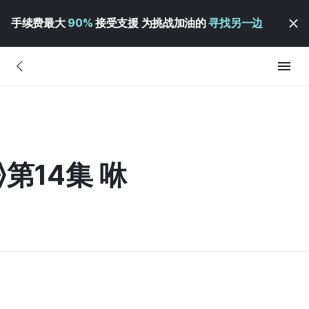
手续费最大
90%
接受支援 为挑战加油的
寻找另一边
第14集 咻