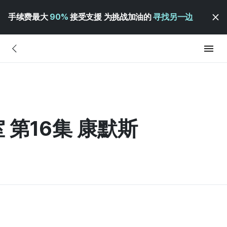
手续费最大
90%
接受支援 为挑战加油的
寻找另一边
 第16集 康默斯