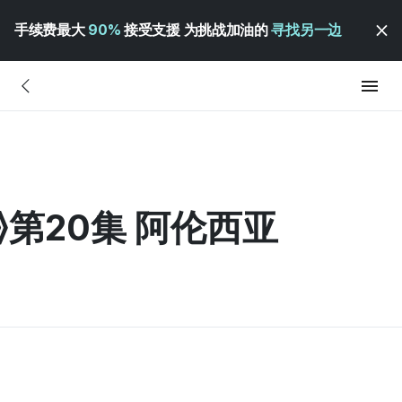
手续费最大
90%
接受支援 为挑战加油的
寻找另一边
第20集 阿伦西亚